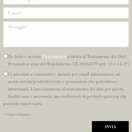
Ho letto e accetto
l’informativa
relativa al Trattamento dei Dati
Personali ai sensi del Regolamento UE 2016/679 artt. 13 e 14. (*)
Ci autorizzi a contattarti e inviarti per email informazioni sui
nostri servizi/prodotti/eventi e promozioni che potrebbero
interessarti. L’autorizzazione al trattamento dei dati per questa
finalità non è necessaria, ma rischieresti di perderti qualcosa che
potrebbe interessarti.
* Campi obbligatori.