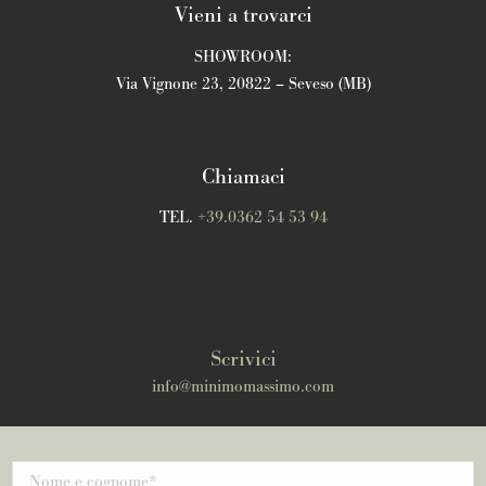
Vieni a trovarci
SHOWROOM:
Via Vignone 23, 20822 – Seveso (MB)
Chiamaci
TEL.
+39.0362 54 53 94
Scrivici
info@minimomassimo.com