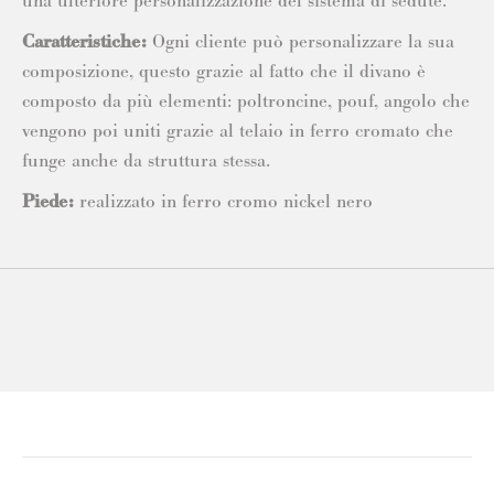
una ulteriore personalizzazione del sistema di sedute.
Caratteristiche:
Ogni cliente può personalizzare la sua
composizione, questo grazie al fatto che il divano è
composto da più elementi: poltroncine, pouf, angolo che
vengono poi uniti grazie al telaio in ferro cromato che
funge anche da struttura stessa.
Piede:
realizzato in ferro cromo nickel nero