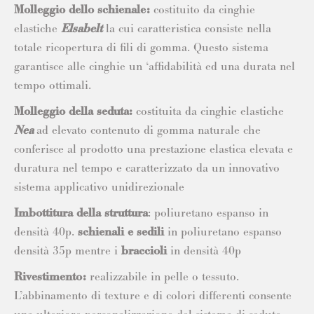
Molleggio dello schienale:
costituito da cinghie
elastiche
Elsabelt
la cui caratteristica consiste nella
totale ricopertura di fili di gomma. Questo sistema
garantisce alle cinghie un ‘affidabilità ed una durata nel
tempo ottimali.
Molleggio della seduta:
costituita da cinghie elastiche
Nea
ad elevato contenuto di gomma naturale che
conferisce al prodotto una prestazione elastica elevata e
duratura nel tempo e caratterizzato da un innovativo
sistema applicativo unidirezionale
Imbottitura della struttura
: poliuretano espanso in
densità 40p.
schienali e sedili
in poliuretano espanso
densità 35p mentre i
braccioli
in densità 40p
Rivestimento:
realizzabile in pelle o tessuto.
L’abbinamento di texture e di colori differenti consente