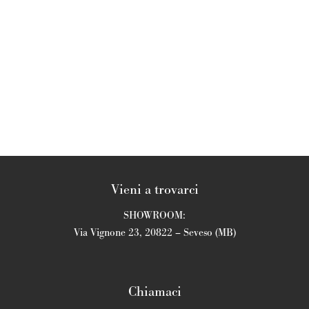
Vieni a trovarci
SHOWROOM:
Via Vignone 23, 20822 – Seveso (MB)
Chiamaci