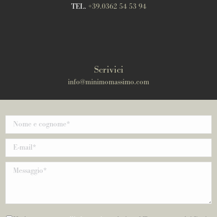
TEL.
+39.0362 54 53 94
Scrivici
info@minimomassimo.com