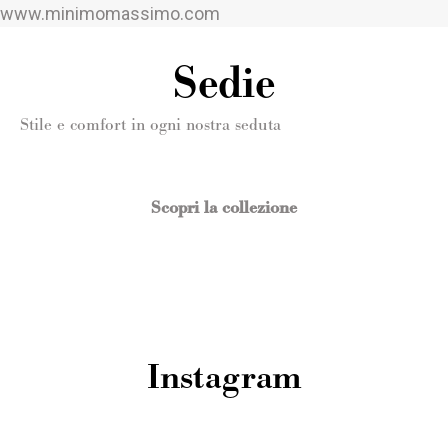
www.minimomassimo.com
Sedie
Stile e comfort in ogni nostra seduta
Scopri la collezione
Instagram