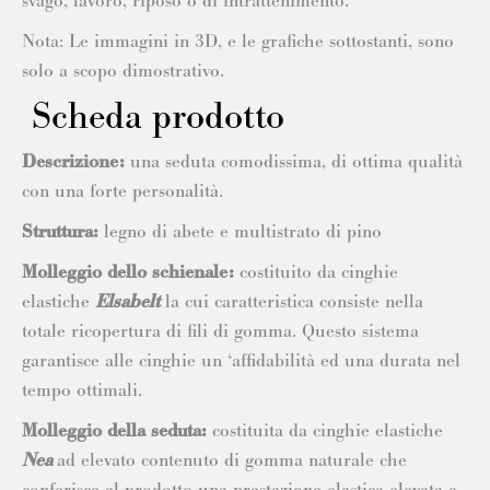
svago, lavoro, riposo o di intrattenimento.
Nota: Le immagini in 3D, e le grafiche sottostanti, sono
solo a scopo dimostrativo.
Scheda prodotto
Descrizione:
una seduta comodissima, di ottima qualità
con una forte personalità.
Struttura:
legno di abete e multistrato di pino
Molleggio dello schienale:
costituito da cinghie
elastiche
Elsabelt
la cui caratteristica consiste nella
totale ricopertura di fili di gomma. Questo sistema
garantisce alle cinghie un ‘affidabilità ed una durata nel
tempo ottimali.
Molleggio della seduta:
costituita da cinghie elastiche
Nea
ad elevato contenuto di gomma naturale che
conferisce al prodotto una prestazione elastica elevata e