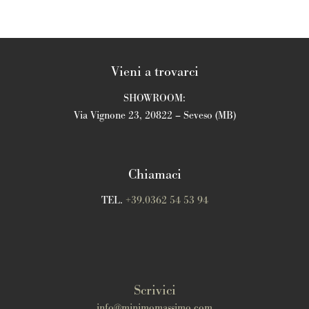
Vieni a trovarci
SHOWROOM:
Via Vignone 23, 20822 – Seveso (MB)
Chiamaci
TEL.
+39.0362 54 53 94
Scrivici
info@minimomassimo.com