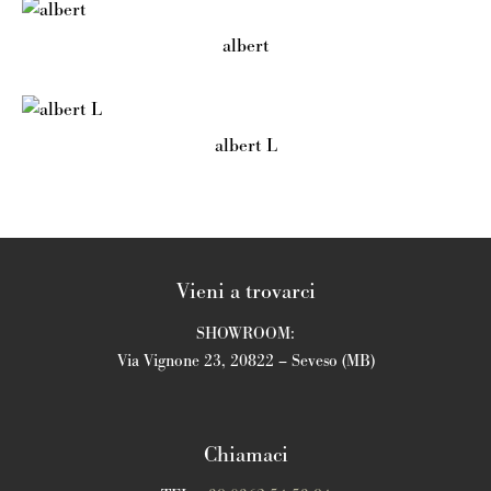
albert
albert L
Vieni a trovarci
SHOWROOM:
Via Vignone 23, 20822 – Seveso (MB)
Chiamaci