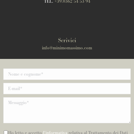
TEL.
+39.0362 54 53 94
Scrivici
info@minimomassimo.com
Ho letto e accetto
l’informativa
relativa al Trattamento dei Dati