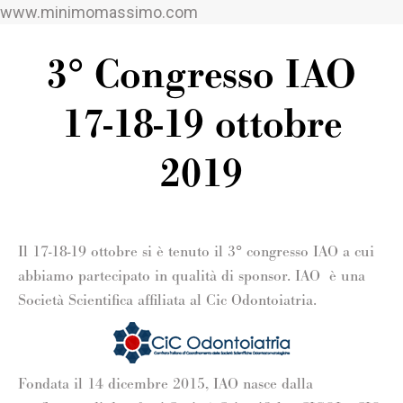
www.minimomassimo.com
3° Congresso IAO
17-18-19 ottobre
2019
Il 17-18-19 ottobre si è tenuto il 3° congresso IAO a cui
abbiamo partecipato in qualità di sponsor. IAO è una
Società Scientifica affiliata al Cic Odontoiatria.
Fondata il 14 dicembre 2015, IAO nasce dalla