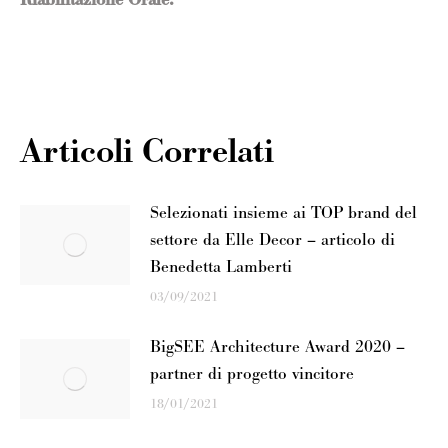
Riabilitazione Orale.
Articoli Correlati
Selezionati insieme ai TOP brand del
settore da Elle Decor – articolo di
Benedetta Lamberti
03/09/2021
BigSEE Architecture Award 2020 –
partner di progetto vincitore
18/01/2021